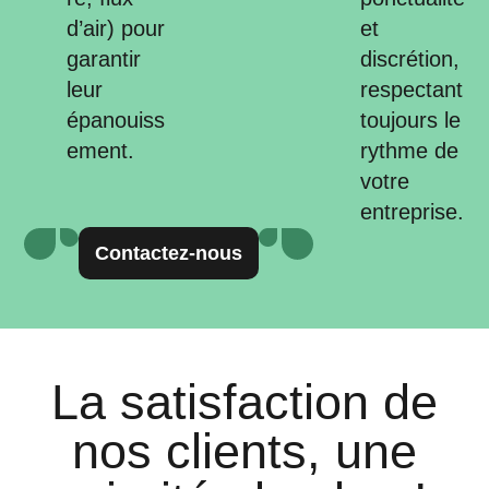
d’air) pour
et
garantir
discrétion,
leur
respectant
épanouiss
toujours le
ement.
rythme de
votre
entreprise.
Contactez-nous
La satisfaction de
nos clients, une