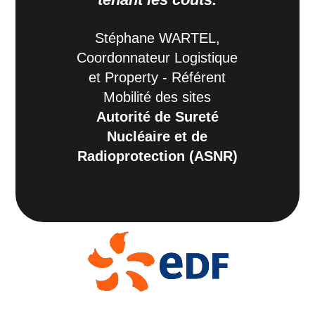
PDG,
Stéphane WARTEL,
Coordonnateur Logistique
et Property - Référent
Mobilité des sites
Autorité de Sureté
Nucléaire et de
Radioprotection (ASNR)